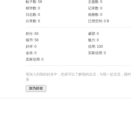
帖子数: 58
主题数: 0
精华数: 0
记录数: 0
日志数: 0
相册数: 0
分享数: 0
已用空间: 0 B
积分: 60
威望: 0
猫币: 58
魅力: 0
好评: 0
信用: 100
金块: 0
买家信用: 0
卖家信用: 0
请加入到我的好友中，您就可以了解我的近况，与我一起交流，随时
系
加为好友