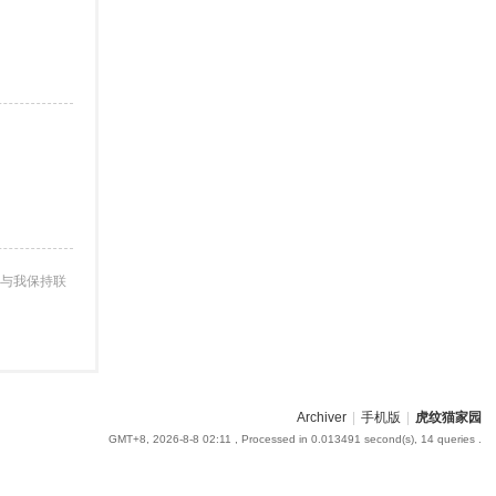
与我保持联
Archiver
|
手机版
|
虎纹猫家园
GMT+8, 2026-8-8 02:11
, Processed in 0.013491 second(s), 14 queries .