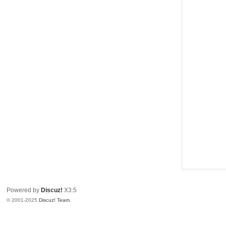
Powered by
Discuz!
X3.5
© 2001-2025
Discuz! Team
.