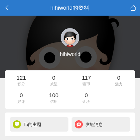
hihiworld的资料
hihiworld
121
0
117
0
积分
威望
猫币
魅力
0
100
0
好评
信用
金块
Ta的主题
发短消息