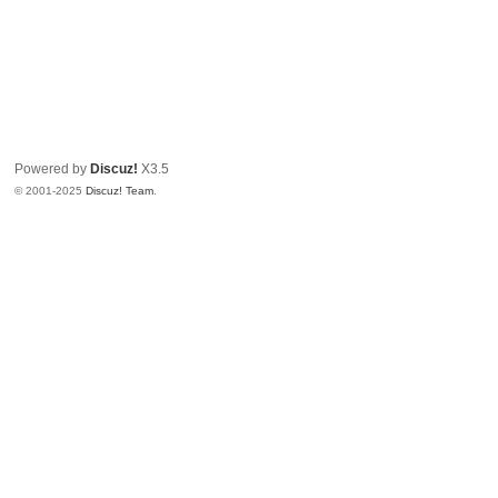
Powered by
Discuz!
X3.5
© 2001-2025
Discuz! Team
.