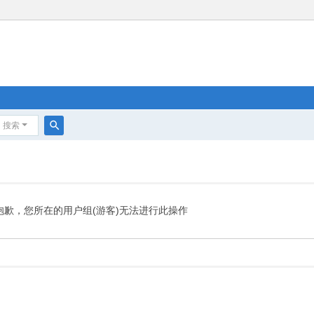
搜索
搜
索
抱歉，您所在的用户组(游客)无法进行此操作