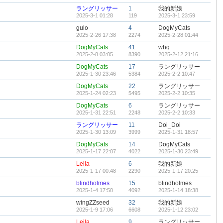
ラングリッサー
1
我的新娘
2025-3-1 01:28
119
2025-3-1 23:59
gulo
4
DogMyCats
2025-2-26 17:38
2274
2025-2-28 01:44
DogMyCats
41
whq
2025-2-8 03:05
8390
2025-2-12 21:16
DogMyCats
17
ラングリッサー
2025-1-30 23:46
5384
2025-2-2 10:47
DogMyCats
22
ラングリッサー
2025-1-24 02:23
5495
2025-2-2 10:35
DogMyCats
6
ラングリッサー
2025-1-31 22:51
2248
2025-2-2 10:33
ラングリッサー
11
Doi_Doi
2025-1-30 13:09
3999
2025-1-31 18:57
DogMyCats
14
DogMyCats
2025-1-17 22:07
4022
2025-1-30 23:49
Leila
6
我的新娘
2025-1-17 00:48
2290
2025-1-17 20:25
blindholmes
15
blindholmes
2025-1-4 17:50
4092
2025-1-14 18:38
wingZZseed
32
我的新娘
2025-1-9 17:06
6608
2025-1-12 23:02
Leila
9
ラングリッサー