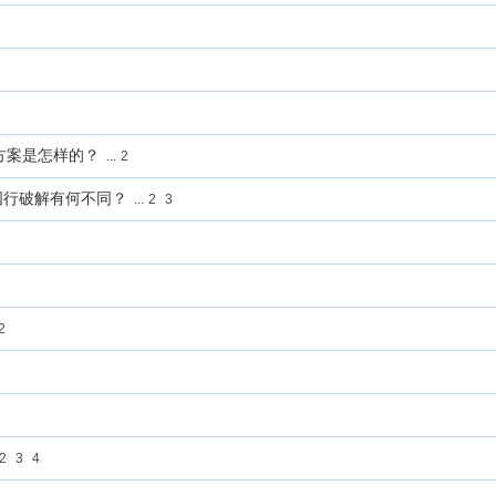
容方案是怎样的？
...
2
国行破解有何不同？
...
2
3
2
2
2
3
4