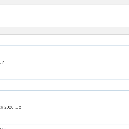
况？
rch 2026
...
2