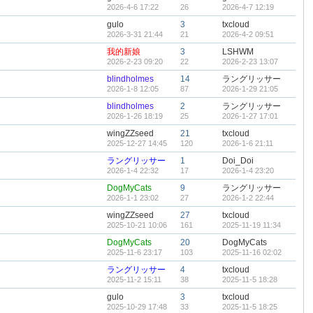
2026-4-6 17:22
26
2026-4-7 12:19
gulo
3
txcloud
2026-3-31 21:44
21
2026-4-2 09:51
我的新娘
3
LSHWM
2026-2-23 09:20
22
2026-2-23 13:07
blindholmes
14
ラングリッサー
2026-1-8 12:05
87
2026-1-29 21:05
blindholmes
2
ラングリッサー
2026-1-26 18:19
25
2026-1-27 17:01
wingZZseed
21
txcloud
2025-12-27 14:45
120
2026-1-6 21:11
ラングリッサー
1
Doi_Doi
2026-1-4 22:32
17
2026-1-4 23:20
DogMyCats
9
ラングリッサー
2026-1-1 23:02
27
2026-1-2 22:44
wingZZseed
27
txcloud
2025-10-21 10:06
161
2025-11-19 11:34
DogMyCats
20
DogMyCats
2025-11-6 23:17
103
2025-11-16 02:02
ラングリッサー
4
txcloud
2025-11-2 15:11
38
2025-11-5 18:28
gulo
3
txcloud
2025-10-29 17:48
33
2025-11-5 18:25