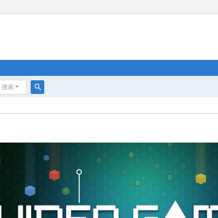
搜索
搜
索