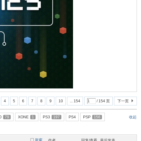
4
5
6
7
8
9
10
... 154
/ 154 页
下一页
0
79
XONE
1
PS3
197
PS4
PSP
156
收起
新窗
作者
回复/查看
最后发表