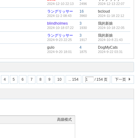
2024-12-10 22:13
2496
2024-12-13 22:07
ラングリッサー
16
txcloud
2024-11-2 08:43
3960
2024-11-18 22:12
blindholmes
3
我的新娘
2024-10-18 07:22
1930
2024-10-18 22:05
ラングリッサー
3
我的新娘
2024-9-23 22:25
1917
2024-10-8 21:43
gulo
4
DogMyCats
2024-9-20 18:01
1875
2024-9-22 03:31
4
5
6
7
8
9
10
... 154
/ 154 页
下一页
高级模式