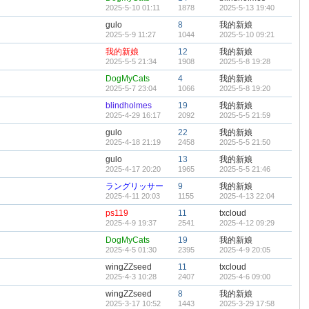
2025-5-10 01:11
1878
2025-5-13 19:40
gulo
8
我的新娘
2025-5-9 11:27
1044
2025-5-10 09:21
我的新娘
12
我的新娘
2025-5-5 21:34
1908
2025-5-8 19:28
DogMyCats
4
我的新娘
2025-5-7 23:04
1066
2025-5-8 19:20
blindholmes
19
我的新娘
2025-4-29 16:17
2092
2025-5-5 21:59
gulo
22
我的新娘
2025-4-18 21:19
2458
2025-5-5 21:50
gulo
13
我的新娘
2025-4-17 20:20
1965
2025-5-5 21:46
ラングリッサー
9
我的新娘
2025-4-11 20:03
1155
2025-4-13 22:04
ps119
11
txcloud
2025-4-9 19:37
2541
2025-4-12 09:29
DogMyCats
19
我的新娘
2025-4-5 01:30
2395
2025-4-9 20:05
wingZZseed
11
txcloud
2025-4-3 10:28
2407
2025-4-6 09:00
wingZZseed
8
我的新娘
2025-3-17 10:52
1443
2025-3-29 17:58