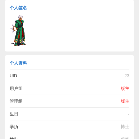
个人签名
个人资料
UID
23
用户组
版主
管理组
版主
生日
-
学历
博士