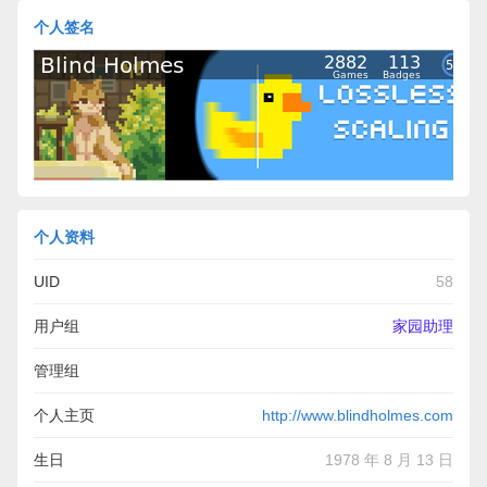
个人签名
个人资料
UID
58
用户组
家园助理
管理组
个人主页
http://www.blindholmes.com
生日
1978 年 8 月 13 日