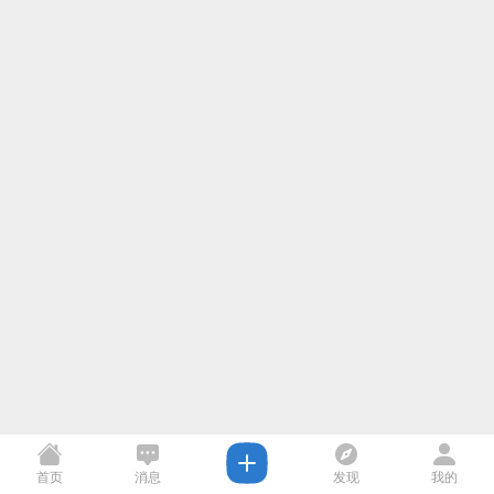
首页
消息
发现
我的