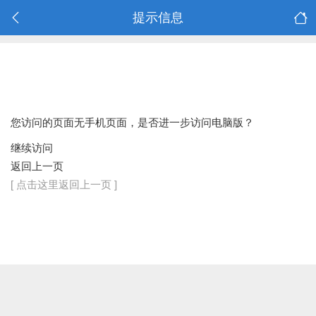
提示信息
您访问的页面无手机页面，是否进一步访问电脑版？
继续访问
返回上一页
[ 点击这里返回上一页 ]